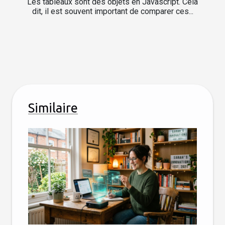
Les tableaux sont des objets en Javascript. Cela
dit, il est souvent important de comparer ces...
Similaire