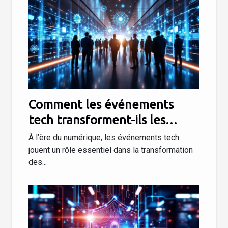
Comment les événements
tech transforment-ils les
stratégies d'entreprise ?
À l’ère du numérique, les événements tech
jouent un rôle essentiel dans la transformation
des...