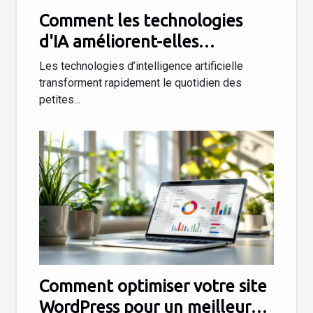
Comment les technologies
d'IA améliorent-elles
l'efficacité des petites
Les technologies d’intelligence artificielle
entreprises ?
transforment rapidement le quotidien des
petites...
Comment optimiser votre site
WordPress pour un meilleur