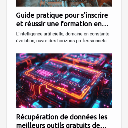
Guide pratique pour s'inscrire
et réussir une formation en
intelligence artificielle
L'intelligence artificielle, domaine en constante
évolution, ouvre des horizons professionnels...
Récupération de données les
meilleurs outils gratuits de