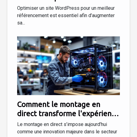
référencement ?
Optimiser un site WordPress pour un meilleur
référencement est essentiel afin d’augmenter
sa...
Comment le montage en
direct transforme l'expérience
d'achat de PC ?
Le montage en direct s’impose aujourd’hui
comme une innovation majeure dans le secteur