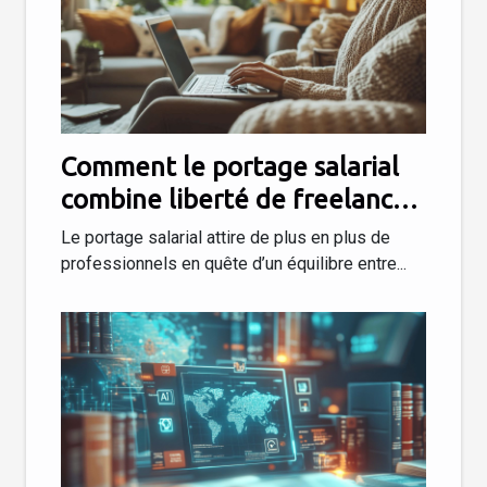
Comment le portage salarial
combine liberté de freelance
et sécurité du salariat
Le portage salarial attire de plus en plus de
professionnels en quête d’un équilibre entre...