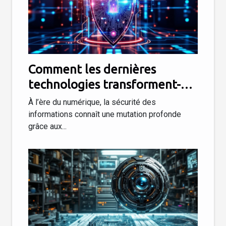
Comment les dernières
technologies transforment-
elles la sécurité des
À l’ère du numérique, la sécurité des
informations ?
informations connaît une mutation profonde
grâce aux...