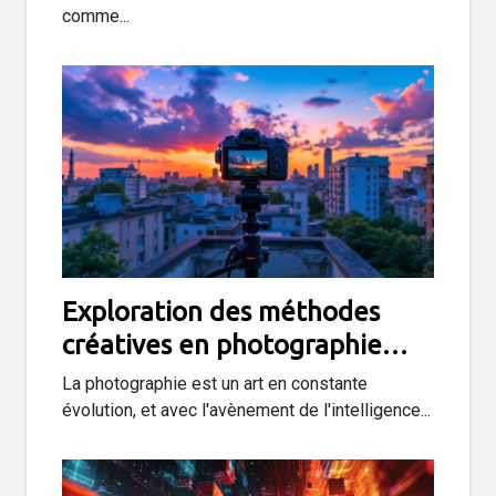
comme...
maison
Exploration des méthodes
créatives en photographie
assistée par IA
La photographie est un art en constante
évolution, et avec l'avènement de l'intelligence...