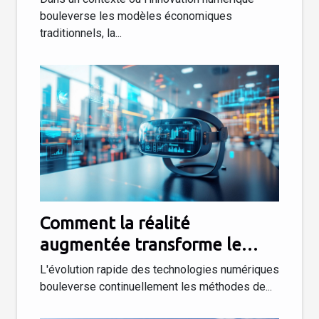
bouleverse les modèles économiques
traditionnels, la...
Comment la réalité
augmentée transforme le
paysage du marketing digital ?
L'évolution rapide des technologies numériques
bouleverse continuellement les méthodes de...