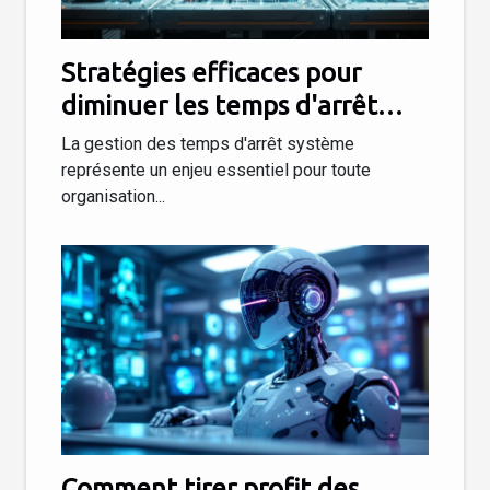
Stratégies efficaces pour
diminuer les temps d'arrêt
système
La gestion des temps d'arrêt système
représente un enjeu essentiel pour toute
organisation...
Comment tirer profit des