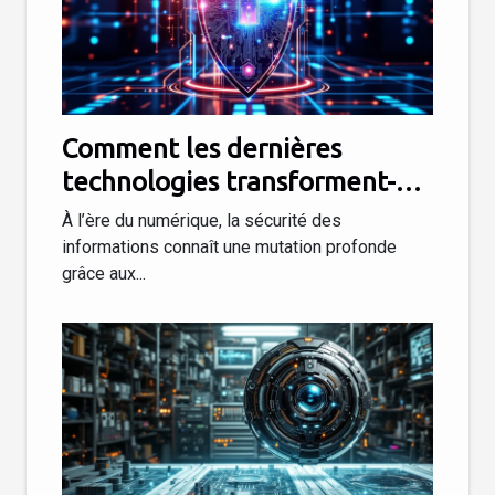
Comment les dernières
technologies transforment-
elles la sécurité des
À l’ère du numérique, la sécurité des
informations ?
informations connaît une mutation profonde
grâce aux...