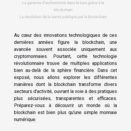
La garantie d'authenticité dans le luxe grâce à la
blockchain
La révolution de la santé publique par la blockchain
Au cœur des innovations technologiques de ces
dernières années figure la blockchain, une
avancée souvent associée uniquement aux
cryptomonnaies. Pourtant, cette technologie
révolutionnaire trouve de multiples applications
bien au-delà de la sphère financière. Dans cet
exposé, nous allons explorer les différentes
manières dont la blockchain transforme divers
secteurs d'activité, ouvrant la voie à des pratiques
plus sécurisées, transparentes et efficaces.
Préparez-vous à découvrir un monde où la
blockchain est bien plus qu'une simple monnaie
numérique.