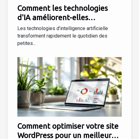
Comment les technologies
d'IA améliorent-elles
l'efficacité des petites
Les technologies d’intelligence artificielle
entreprises ?
transforment rapidement le quotidien des
petites...
Comment optimiser votre site
WordPress pour un meilleur