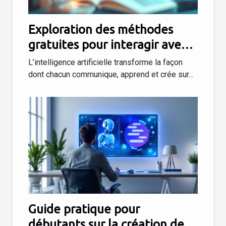
Exploration des méthodes
gratuites pour interagir avec
l'IA en français
L’intelligence artificielle transforme la façon
dont chacun communique, apprend et crée sur...
Guide pratique pour
débutants sur la création de