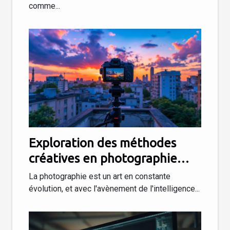
comme...
maison
Exploration des méthodes
créatives en photographie
assistée par IA
La photographie est un art en constante
évolution, et avec l'avènement de l'intelligence...