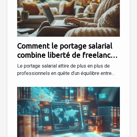
Comment le portage salarial
combine liberté de freelance
et sécurité du salariat
Le portage salarial attire de plus en plus de
professionnels en quête d’un équilibre entre...