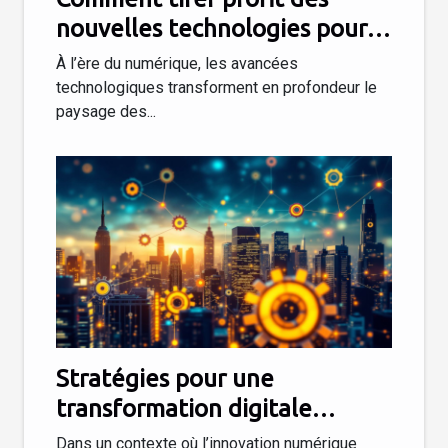
nouvelles technologies pour
dynamiser votre entreprise ?
À l’ère du numérique, les avancées
technologiques transforment en profondeur le
paysage des...
Stratégies pour une
transformation digitale
réussie en entreprise
Dans un contexte où l’innovation numérique