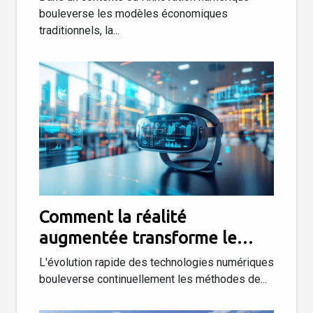
bouleverse les modèles économiques
traditionnels, la...
Comment la réalité
augmentée transforme le
paysage du marketing digital ?
L'évolution rapide des technologies numériques
bouleverse continuellement les méthodes de...