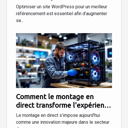
référencement ?
Optimiser un site WordPress pour un meilleur
référencement est essentiel afin d’augmenter
sa...
Comment le montage en
direct transforme l'expérience
d'achat de PC ?
Le montage en direct s’impose aujourd’hui
comme une innovation majeure dans le secteur