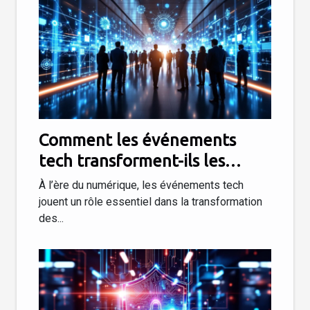
Comment les événements
tech transforment-ils les
stratégies d'entreprise ?
À l’ère du numérique, les événements tech
jouent un rôle essentiel dans la transformation
des...