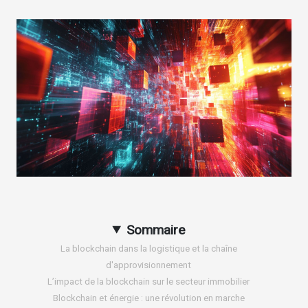
Sommaire
La blockchain dans la logistique et la chaîne
d'approvisionnement
L’impact de la blockchain sur le secteur immobilier
Blockchain et énergie : une révolution en marche