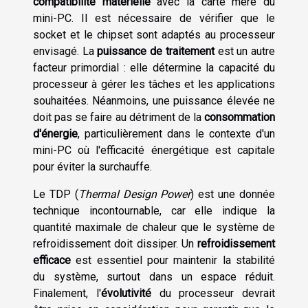
compatibilité matérielle
avec la carte mère du
mini-PC. Il est nécessaire de vérifier que le
socket et le chipset sont adaptés au processeur
envisagé. La
puissance de traitement
est un autre
facteur primordial : elle détermine la capacité du
processeur à gérer les tâches et les applications
souhaitées. Néanmoins, une puissance élevée ne
doit pas se faire au détriment de la
consommation
d'énergie
, particulièrement dans le contexte d'un
mini-PC où l'efficacité énergétique est capitale
pour éviter la surchauffe.
Le TDP (
Thermal Design Power
) est une donnée
technique incontournable, car elle indique la
quantité maximale de chaleur que le système de
refroidissement doit dissiper. Un
refroidissement
efficace
est essentiel pour maintenir la stabilité
du système, surtout dans un espace réduit.
Finalement, l'
évolutivité
du processeur devrait