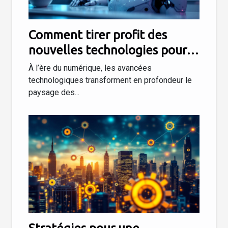
Comment tirer profit des
nouvelles technologies pour
dynamiser votre entreprise ?
À l’ère du numérique, les avancées
technologiques transforment en profondeur le
paysage des...