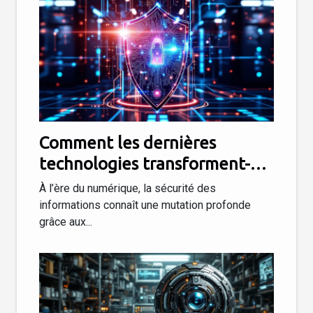
Comment les dernières
technologies transforment-
elles la sécurité des
À l’ère du numérique, la sécurité des
informations ?
informations connaît une mutation profonde
grâce aux...