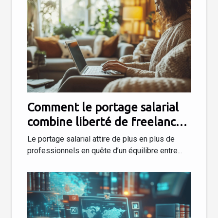
Comment le portage salarial
combine liberté de freelance
et sécurité du salariat
Le portage salarial attire de plus en plus de
professionnels en quête d’un équilibre entre...