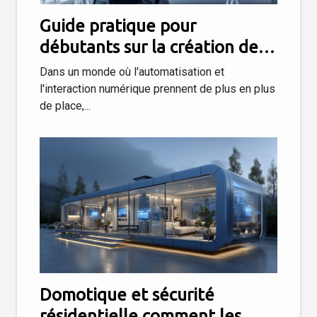
Guide pratique pour
débutants sur la création de
chatbots intelligents sans
Dans un monde où l'automatisation et
coder
l'interaction numérique prennent de plus en plus
de place,...
Domotique et sécurité
résidentielle comment les