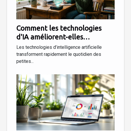
Comment les technologies
d'IA améliorent-elles
l'efficacité des petites
Les technologies d’intelligence artificielle
entreprises ?
transforment rapidement le quotidien des
petites...