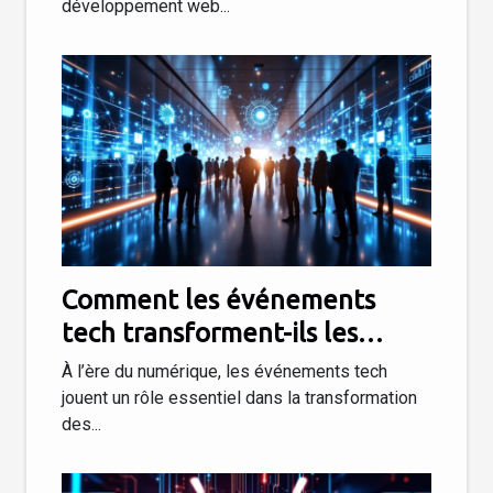
développement web...
Comment les événements
tech transforment-ils les
stratégies d'entreprise ?
À l’ère du numérique, les événements tech
jouent un rôle essentiel dans la transformation
des...