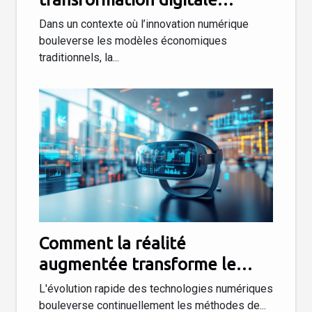
réussie en entreprise
Dans un contexte où l’innovation numérique
bouleverse les modèles économiques
traditionnels, la...
Comment la réalité
augmentée transforme le
paysage du marketing digital ?
L'évolution rapide des technologies numériques
bouleverse continuellement les méthodes de...