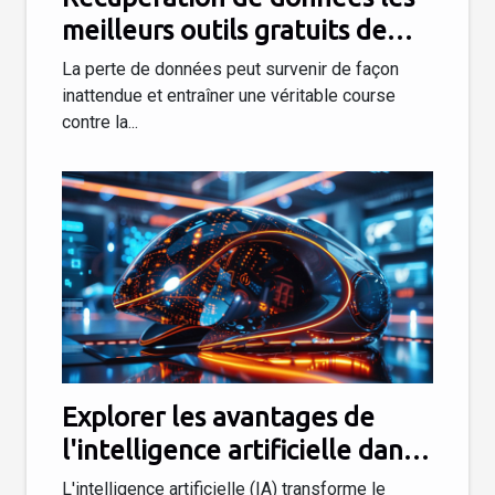
meilleurs outils gratuits de
2023
La perte de données peut survenir de façon
inattendue et entraîner une véritable course
contre la...
Explorer les avantages de
l'intelligence artificielle dans
la gestion de contenu en ligne
L'intelligence artificielle (IA) transforme le