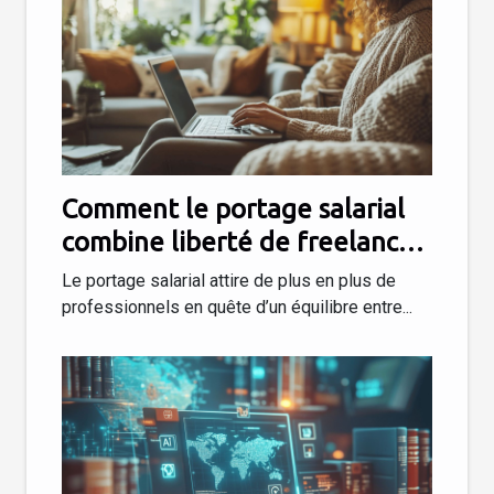
Comment le portage salarial
combine liberté de freelance
et sécurité du salariat
Le portage salarial attire de plus en plus de
professionnels en quête d’un équilibre entre...