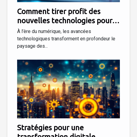
Comment tirer profit des
nouvelles technologies pour
dynamiser votre entreprise ?
À l’ère du numérique, les avancées
technologiques transforment en profondeur le
paysage des...
Stratégies pour une
transformation digitale