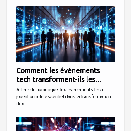
Comment les événements
tech transforment-ils les
stratégies d'entreprise ?
À l’ère du numérique, les événements tech
jouent un rôle essentiel dans la transformation
des...