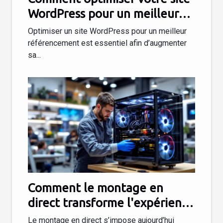
WordPress pour un meilleur
référencement ?
Optimiser un site WordPress pour un meilleur
référencement est essentiel afin d’augmenter
sa...
Comment le montage en
direct transforme l'expérience
d'achat de PC ?
Le montage en direct s’impose aujourd’hui