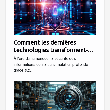
Comment les dernières
technologies transforment-
elles la sécurité des
À l’ère du numérique, la sécurité des
informations ?
informations connaît une mutation profonde
grâce aux...