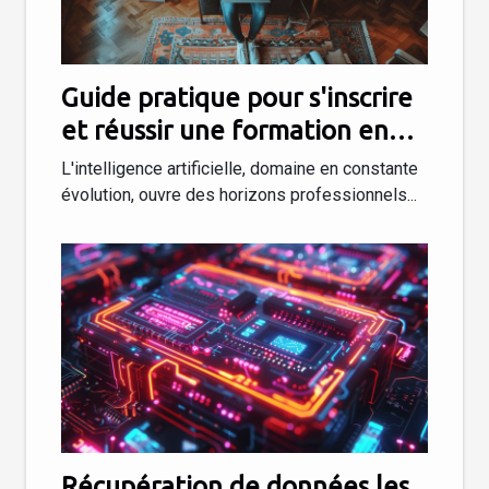
Guide pratique pour s'inscrire
et réussir une formation en
intelligence artificielle
L'intelligence artificielle, domaine en constante
évolution, ouvre des horizons professionnels...
Récupération de données les